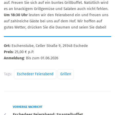
auf. Freuen Sie sich auf ein buntes Grillbuffet. Natütlich wird
es an knackigem Grillgemüse und Salaten auch nicht fehlen.
Um 18:30 Uhr
leuten wir den Feierabend ein und freuen uns
auf zahlreiche Gäste bei uns auf dem Hof. Wir hoffen auf
gutes Wetter, drücken Sie die Daumen und seien Sie dabei!
Ort:
Eschenstube, Celler Straße 9, 29348 Eschede
Preis:
25,00 € p.P.
Anmeldung
: Bis zum 01.06.2026
Tags:
Eschedeer Feierabend
Grillen
VORHERIGE NACHRICHT
Eschedeer Feierabend: Spargelbuffet