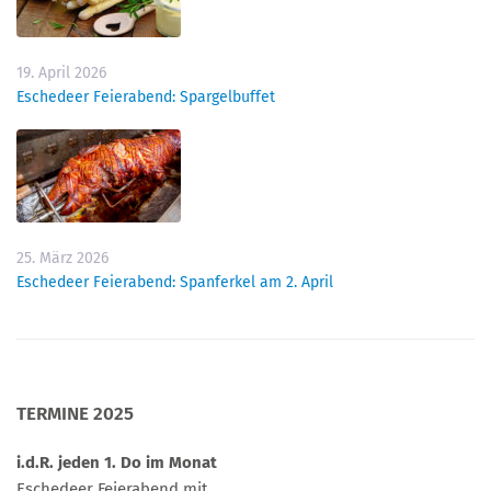
19. April 2026
Eschedeer Feierabend: Spargelbuffet
25. März 2026
Eschedeer Feierabend: Spanferkel am 2. April
TERMINE 2025
i.d.R. jeden 1. Do im Monat
Eschedeer Feierabend mit