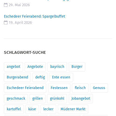
29. Mai 2026
Eschedeer Feierabend: Spargelbuffet
19. April 2026
SCHLAGWORT-SUCHE
angebot
Angebote
bayrisch
Burger
Burgerabend
deftig
Ente essen
Eschedeer Feierabend
Festessen
fleisch
Genuss
geschmack
grillen
grünkohl
Jobangebot
kartoffel
käse
lecker
Müdener Markt