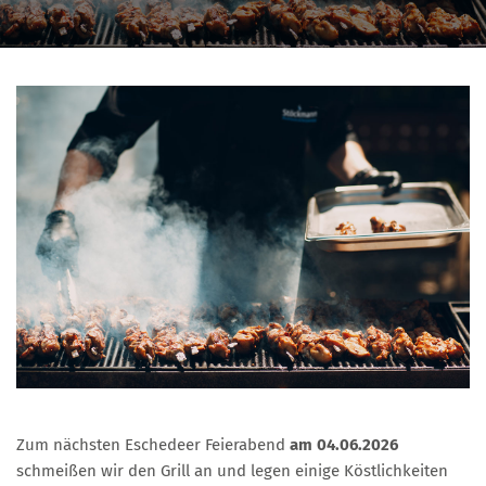
Zum nächsten Eschedeer Feierabend
am 04.06.2026
schmeißen wir den Grill an und legen einige Köstlichkeiten