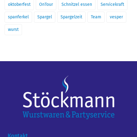
oktoberfest
OnTour
Schnitzel essen
Servicekraft
spanferkel
Spargel
Spargelzeit
Team
vesper
wurst
Kontakt