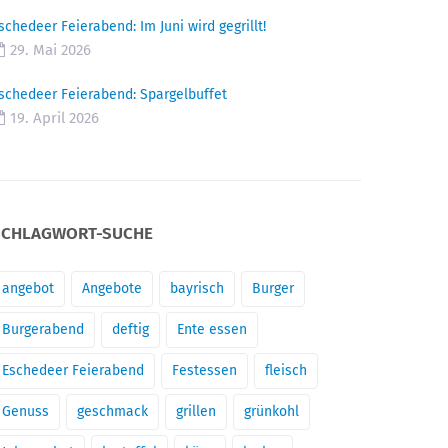
schedeer Feierabend: Im Juni wird gegrillt!
29. Mai 2026
schedeer Feierabend: Spargelbuffet
19. April 2026
SCHLAGWORT-SUCHE
angebot
Angebote
bayrisch
Burger
Burgerabend
deftig
Ente essen
Eschedeer Feierabend
Festessen
fleisch
Genuss
geschmack
grillen
grünkohl