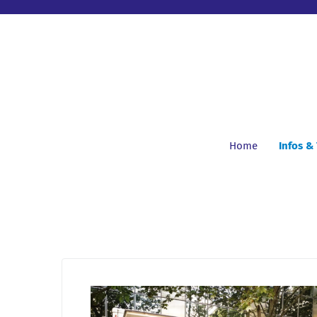
Home
Infos &