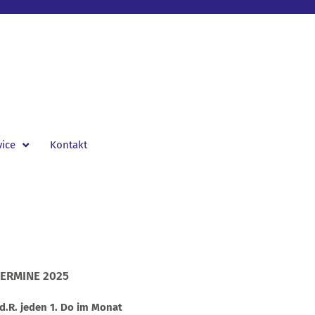
vice
Kontakt
ERMINE 2025
.d.R. jeden 1. Do im Monat