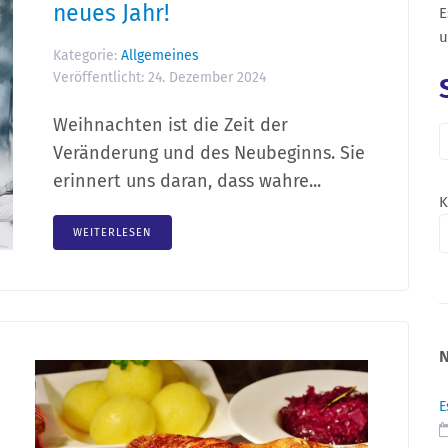
neues Jahr!
E
u
Kategorie:
Allgemeines
Veröffentlicht:
24. Dezember 2024
Weihnachten ist die Zeit der
Veränderung und des Neubeginns. Sie
erinnert uns daran, dass wahre...
K
WEITERLESEN
E