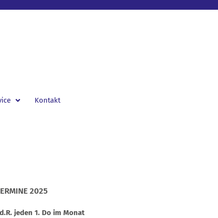
vice
Kontakt
ERMINE 2025
.d.R. jeden 1. Do im Monat