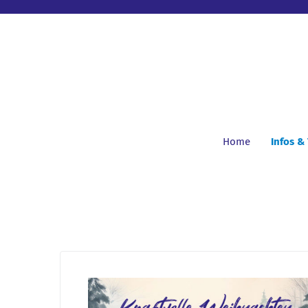
Home
Infos &