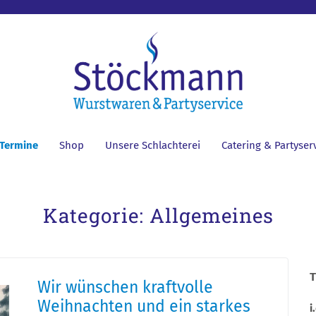
 Termine
Shop
Unsere Schlachterei
Catering & Partyser
Kategorie:
Allgemeines
T
Wir wünschen kraftvolle
Weihnachten und ein starkes
i