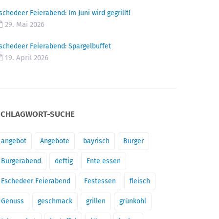
schedeer Feierabend: Im Juni wird gegrillt!
29. Mai 2026
schedeer Feierabend: Spargelbuffet
19. April 2026
SCHLAGWORT-SUCHE
angebot
Angebote
bayrisch
Burger
Burgerabend
deftig
Ente essen
Eschedeer Feierabend
Festessen
fleisch
Genuss
geschmack
grillen
grünkohl